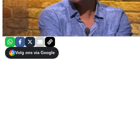
Volg ons via Google
G