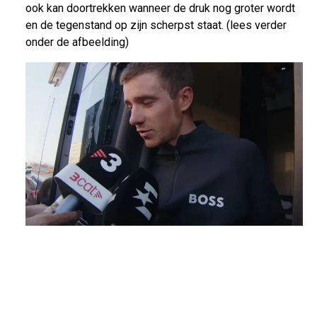
ook kan doortrekken wanneer de druk nog groter wordt
en de tegenstand op zijn scherpst staat. (lees verder
onder de afbeelding)