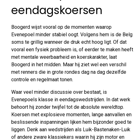
eendagskoersen
Boogerd wijst vooral op de momenten waarop
Evenepoel minder stabiel oogt. Volgens hem is de Belg
soms te grillig wanneer de druk echt hoog ligt. Of dat
vooral een fysiek probleem is, of eerder te maken heeft
met mentale weerbaarheid en koerskarakter, laat
Boogerd in het midden. Maar hij ziet wel een verschil
met renners die in grote rondes dag na dag dezelfde
controle en regelmaat tonen.
Waar veel minder discussie over bestaat, is
Evenepoels klasse in eendagswedstrijden. In dat werk
behoort hij zonder twijfel tot de absolute wereldtop.
Koersen met explosieve momenten, lange aanvallen en
beslissende inspanningen lijken hem bijzonder goed te
liggen. Denk aan wedstrijden als Luik-Bastenaken-Luik
of andere zware klassiekers waarin hij zijn motor en