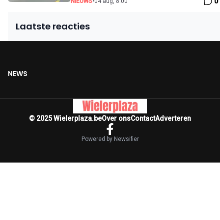
0
NIEUWS
•
04 aug, 8:00
Laatste reacties
NEWS
© 2025 Wielerplaza.be
Over ons
Contact
Adverteren
Powered by Newsifier