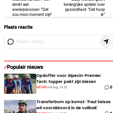
denkt aan
belangrijke update over
wielerpensioen: "Dat
gezondheid: "Dat hoop
zou mooi moment zijn"
ik"
Plaats reactie
Populair nieuws
Opdoffer voor Alpecin-Premier
Tech: topper pakt zijn biezen
0
NIEUWS
•
04 aug, 10:35
Transferbom op komst: 'Paul Seixas
wil voorakkoord in de vuilbak'