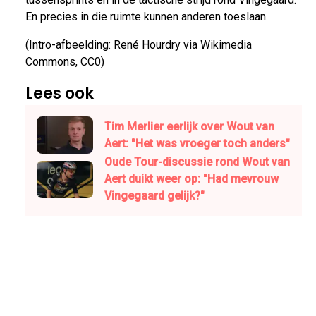
En precies in die ruimte kunnen anderen toeslaan.
(Intro-afbeelding: René Hourdry via Wikimedia
Commons, CC0)
Lees ook
Tim Merlier eerlijk over Wout van
Aert: "Het was vroeger toch anders"
Oude Tour-discussie rond Wout van
Aert duikt weer op: "Had mevrouw
Vingegaard gelijk?"