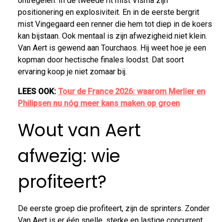
ontregelen. In de tweede rit mist Visma zijn
positionering en explosiviteit. En in de eerste bergrit
mist Vingegaard een renner die hem tot diep in de koers
kan bijstaan. Ook mentaal is zijn afwezigheid niet klein.
Van Aert is gewend aan Tourchaos. Hij weet hoe je een
kopman door hectische finales loodst. Dat soort
ervaring koop je niet zomaar bij.
LEES OOK:
Tour de France 2026: waarom Merlier en
Philipsen nu nóg meer kans maken op groen
Wout van Aert
afwezig: wie
profiteert?
De eerste groep die profiteert, zijn de sprinters. Zonder
Van Aert is er één snelle, sterke en lastige concurrent