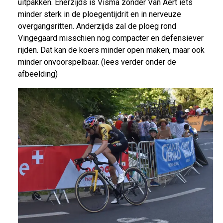
uitpakken. Enerzijds is Visma zonder Van Aert iets
minder sterk in de ploegentijdrit en in nerveuze
overgangsritten. Anderzijds zal de ploeg rond
Vingegaard misschien nog compacter en defensiever
rijden. Dat kan de koers minder open maken, maar ook
minder onvoorspelbaar. (lees verder onder de
afbeelding)