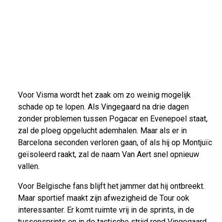
Voor Visma wordt het zaak om zo weinig mogelijk
schade op te lopen. Als Vingegaard na drie dagen
zonder problemen tussen Pogacar en Evenepoel staat,
zal de ploeg opgelucht ademhalen. Maar als er in
Barcelona seconden verloren gaan, of als hij op Montjuïc
geïsoleerd raakt, zal de naam Van Aert snel opnieuw
vallen.
Voor Belgische fans blijft het jammer dat hij ontbreekt.
Maar sportief maakt zijn afwezigheid de Tour ook
interessanter. Er komt ruimte vrij in de sprints, in de
tussensprints en in de tactische strijd rond Vingegaard.