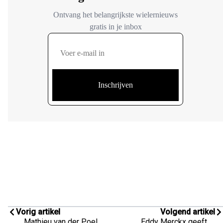
Vorig artikel
Volgend artikel
Mathieu van der Poel
Eddy Merckx geeft