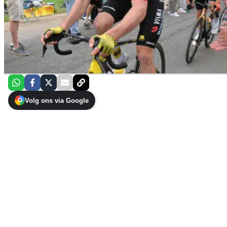
Volg ons via Google
G