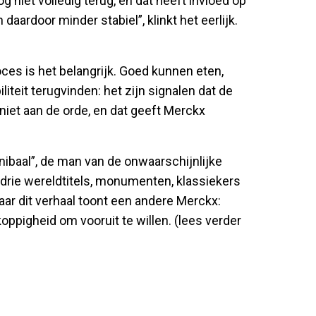
og niet volledig terug, en dat heeft invloed op
 daardoor minder stabiel”, klinkt het eerlijk.
proces is het belangrijk. Goed kunnen eten,
teit terugvinden: het zijn signalen dat de
g niet aan de orde, en dat geeft Merckx
nibaal”, de man van de onwaarschijnlijke
ta, drie wereldtitels, monumenten, klassiekers
aar dit verhaal toont een andere Merckx:
oppigheid om vooruit te willen. (lees verder