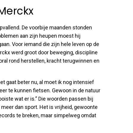
 Merckx
 opvallend. De voorbije maanden stonden
roblemen aan zijn heupen moest hij
aan. Voor iemand die zijn hele leven op de
erckx werd groot door beweging, discipline
ooral rond herstellen, kracht terugwinnen en
t gaat beter nu, al moet ik nog intensief
weer te kunnen fietsen. Gewoon in de natuur
ooiste wat er is.” Die woorden passen bij
m meer dan sport. Het is vrijheid, gewoonte
 records te breken, maar simpelweg omdat