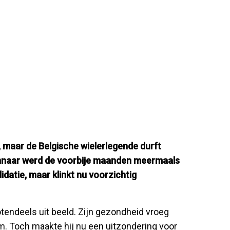
 maar de Belgische wielerlegende durft
rwinnaar werd de voorbije maanden meermaals
datie, maar klinkt nu voorzichtig
rotendeels uit beeld. Zijn gezondheid vroeg
. Toch maakte hij nu een uitzondering voor