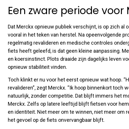
Een zware periode voor
Dat Merckx opnieuw publiek verschijnt, is op zich al
vooral in het teken van herstel. Na opeenvolgende p
regelmatig revalideren en medische controles onderg
fiets heeft geleefd, is dat geen kleine aanpassing. M
en koersinstinct. Plots draaide zijn dagelijks leven v
opnieuw stabiliteit vinden.
Toch klinkt er nu voor het eerst opnieuw wat hoop. “He
revalideren”, zegt Merckx. “Ik hoop binnenkort toch 
natuurlijk, zonder competitie. Dat blijft immers het m
Merckx. Zelfs op latere leeftijd blijft fietsen voor he
en identiteit. Niet meer om te winnen, niet meer om
het gevoel op de fiets onvervangbaar blijft.