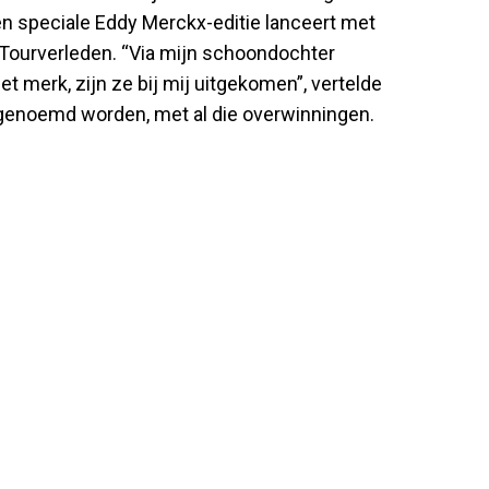
een speciale Eddy Merckx-editie lanceert met
n Tourverleden. “Via mijn schoondochter
t merk, zijn ze bij mij uitgekomen”, vertelde
 genoemd worden, met al die overwinningen.