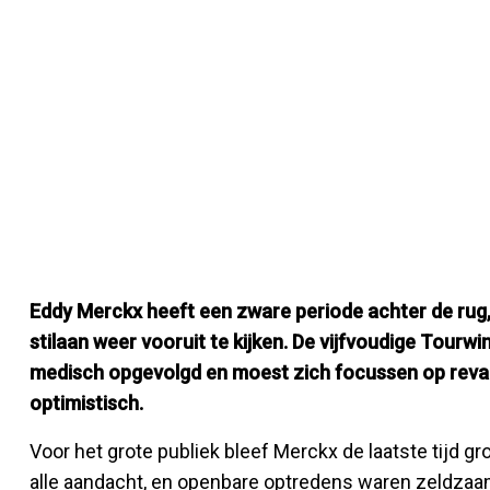
Eddy Merckx heeft een zware periode achter de rug,
stilaan weer vooruit te kijken. De vijfvoudige Tou
medisch opgevolgd en moest zich focussen op revali
optimistisch.
Voor het grote publiek bleef Merckx de laatste tijd g
alle aandacht, en openbare optredens waren zeldzaam