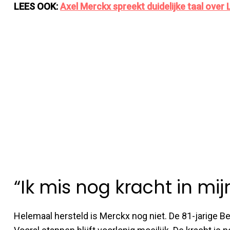
LEES OOK:
Axel Merckx spreekt duidelijke taal over L
“Ik mis nog kracht in mi
Helemaal hersteld is Merckx nog niet. De 81-jarige Bel