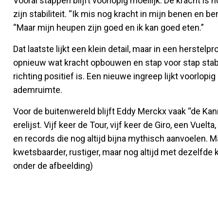
Vooral stappen blijft voorlopig moeilijk. De kracht is n
zijn stabiliteit. “Ik mis nog kracht in mijn benen en ben
“Maar mijn heupen zijn goed en ik kan goed eten.”
Dat laatste lijkt een klein detail, maar in een herstel
opnieuw wat kracht opbouwen en stap voor stap stabili
richting positief is. Een nieuwe ingreep lijkt voorlopi
ademruimte.
Voor de buitenwereld blijft Eddy Merckx vaak “de Kan
erelijst. Vijf keer de Tour, vijf keer de Giro, een Vuel
en records die nog altijd bijna mythisch aanvoelen. M
kwetsbaarder, rustiger, maar nog altijd met dezelfde k
onder de afbeelding)