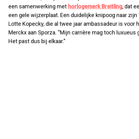
een samenwerking met
horlogemerk Breitling
, dat 
een gele wijzerplaat. Een duidelijke knipoog naar zij
Lotte Kopecky, die al twee jaar ambassadeur is voor he
Merckx aan Sporza. “Mijn carrière mag toch luxueus
Het past dus bij elkaar.”