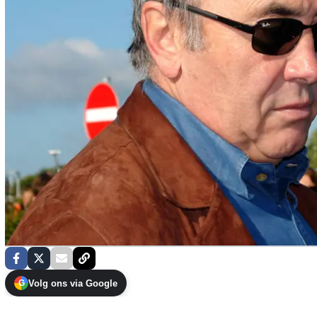
Volg ons via Google
G