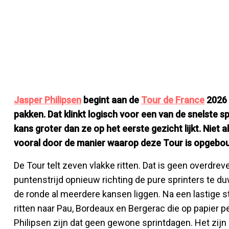
Jasper Philipsen
begint aan de
Tour de France
2026 
pakken. Dat klinkt logisch voor een van de snelste spr
kans groter dan ze op het eerste gezicht lijkt. Niet a
vooral door de manier waarop deze Tour is opgebo
De Tour telt zeven vlakke ritten. Dat is geen overdr
puntenstrijd opnieuw richting de pure sprinters te du
de ronde al meerdere kansen liggen. Na een lastige s
ritten naar Pau, Bordeaux en Bergerac die op papier 
Philipsen zijn dat geen gewone sprintdagen. Het zij