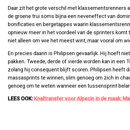
Daar zit het grote verschil met klassementsrenners al
de groene trui soms bijna een neveneffect van domina
bonificaties en bergetappes waarin klassementsrenn
opnieuw meer in het voordeel van de sprinters komt te
niet alleen om wie het meest wint, maar vooral om wi
En precies daarin is Philipsen gevaarlijk. Hij hoeft ni
pakken. Tweede, derde of vierde worden kan in een T
zolang hij consequent blijft scoren. Philipsen heeft 
massasprints te winnen, slim genoeg om zich in chao
genoeg om te weten wanneer een tussensprint belangri
LEES OOK:
Knaltransfer voor Alpecin in de maak: Mat