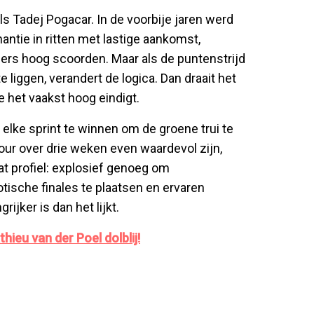
s Tadej Pogacar. In de voorbije jaren werd
ntie in ritten met lastige aankomst,
ers hoog scoorden. Maar als de puntenstrijd
 liggen, verandert de logica. Dan draait het
e het vaakst hoog eindigt.
et elke sprint te winnen om de groene trui te
our over drie weken even waardevol zijn,
dat profiel: explosief genoeg om
tische finales te plaatsen en ervaren
jker is dan het lijkt.
hieu van der Poel dolblij!