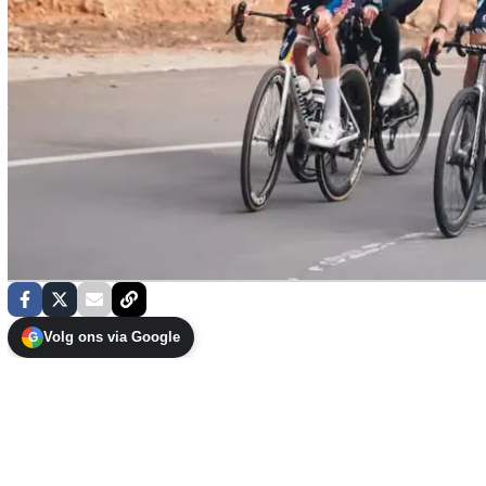
Volg ons via Google
G