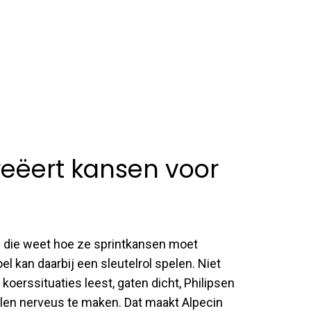
reëert kansen voor
 die weet hoe ze sprintkansen moet
l kan daarbij een sleutelrol spelen. Niet
 koerssituaties leest, gaten dicht, Philipsen
valen nerveus te maken. Dat maakt Alpecin