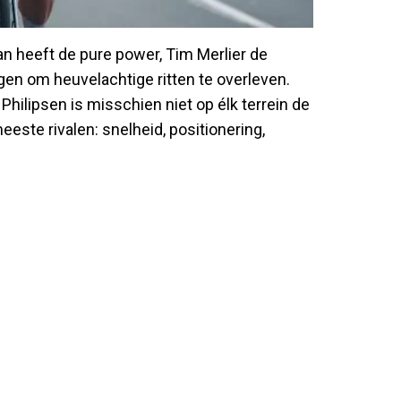
n heeft de pure power, Tim Merlier de
en om heuvelachtige ritten te overleven.
Philipsen is misschien niet op élk terrein de
este rivalen: snelheid, positionering,