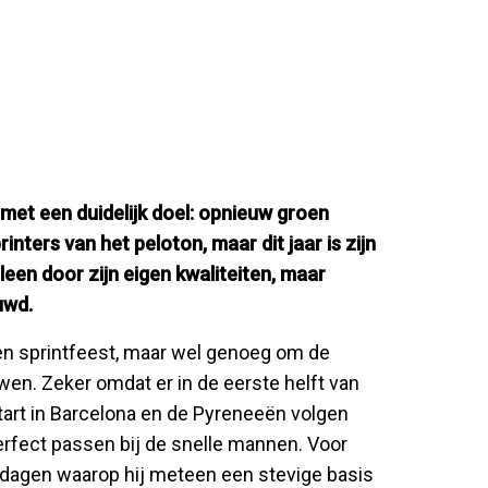
met een duidelijk doel: opnieuw groen
inters van het peloton, maar dit jaar is zijn
lleen door zijn eigen kwaliteiten, maar
uwd.
even sprintfeest, maar wel genoeg om de
wen. Zeker omdat er in de eerste helft van
tart in Barcelona en de Pyreneeën volgen
perfect passen bij de snelle mannen. Voor
n dagen waarop hij meteen een stevige basis