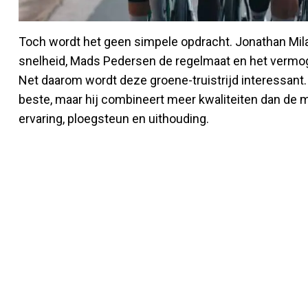
Toch wordt het geen simpele opdracht. Jonathan Mila
snelheid, Mads Pedersen de regelmaat en het vermog
Net daarom wordt deze groene-truistrijd interessant. 
beste, maar hij combineert meer kwaliteiten dan de me
ervaring, ploegsteun en uithouding.