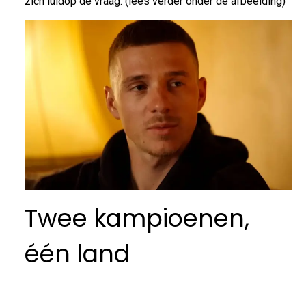
zich luidop de vraag. (lees verder onder de afbeelding)
Twee kampioenen,
één land