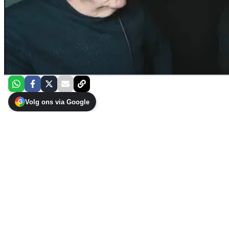
Volg ons via Google
G