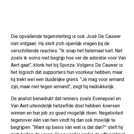
Die opvallende tegenstelling is ook José De Cauwer
niet ontgaan. Hij stelt zich openlijk vragen bij de
verschillende reacties. “Ik snap het helemaal niet. Net
zoals ik soms niet begrijp hoe ver de adoratie voor Van
Aert gaat”, klonk het bij Sporza. Volgens De Cauwer is
het logisch dat supporters hun voorkeur hebben, maar
hij trekt wel een duidelijke grens. “Je mag voor iemand
zijn, maar niet tegen iemand”, zegt hij nadrukkelijk.
De analist benadrukt dat renners zoals Evenepoel en
Van Aert uiteindelijk hetzelfde doel hebben: koersen
winnen en hun job zo goed mogelijk doen. Negativiteit
tegenover één van hen vindt hij dan ook moeilijk te
begrijpen. “Want op basis van wat is dat dan?” stelt hij