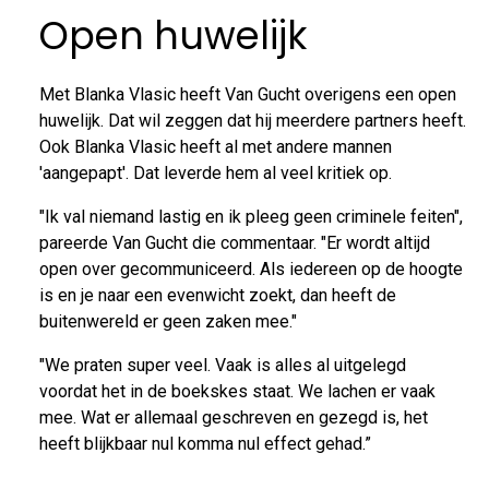
Open huwelijk
Met Blanka Vlasic heeft Van Gucht overigens een open
huwelijk. Dat wil zeggen dat hij meerdere partners heeft.
Ook Blanka Vlasic heeft al met andere mannen
'aangepapt'. Dat leverde hem al veel kritiek op.
"Ik val niemand lastig en ik pleeg geen criminele feiten",
pareerde Van Gucht die commentaar. "Er wordt altijd
open over gecommuniceerd. Als iedereen op de hoogte
is en je naar een evenwicht zoekt, dan heeft de
buitenwereld er geen zaken mee."
"We praten super veel. Vaak is alles al uitgelegd
voordat het in de boekskes staat. We lachen er vaak
mee. Wat er allemaal geschreven en gezegd is, het
heeft blijkbaar nul komma nul effect gehad.”