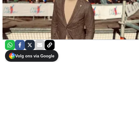
Volg ons via Google
G