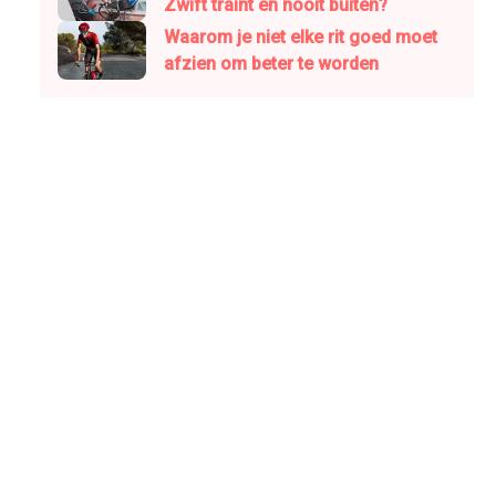
Zwift traint en nooit buiten?
Waarom je niet elke rit goed moet
afzien om beter te worden