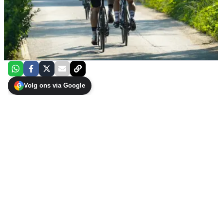
Volg ons via Google
G