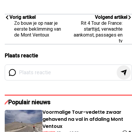
Vorig artikel
Volgend artikel
Zo bouw je op naar je
Rit 4 Tour de France:
eerste beklimming van
starttijd, verwachte
de Mont Ventoux
aankomst, passages en
tv
Plaats reactie
Populair nieuws
Voormalige Tour-vedette zwaar
gehavend na val in afdaling Mont
Ventoux